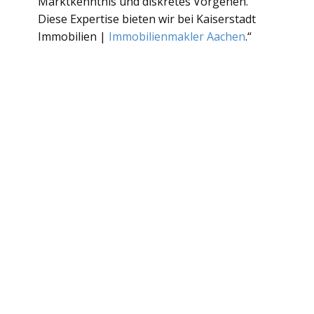
Marktkenntnis und diskretes Vorgehen.
Diese Expertise bieten wir bei Kaiserstadt
Immobilien |
Immobilienmakler Aachen
.“