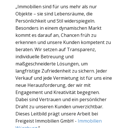
„Immobilien sind für uns mehr als nur
Objekte – sie sind Lebensräume, die
Persönlichkeit und Stil widerspiegeln.
Besonders in einem dynamischen Markt
kommt es darauf an, Chancen früh zu
erkennen und unsere Kunden kompetent zu
beraten. Wir setzen auf Transparenz,
individuelle Betreuung und
maßgeschneiderte Lösungen, um
langfristige Zufriedenheit zu sichern. Jeder
Verkauf und jede Vermietung ist für uns eine
neue Herausforderung, der wir mit
Engagement und Kreativität begegnen.
Dabei sind Vertrauen und ein persönlicher
Draht zu unseren Kunden unverzichtbar.
Dieses Leitbild prägt unsere Arbeit bei
Freigeist Immobilien GmbH -
Immobilien