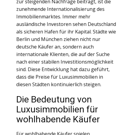
zur steigenden Nachfrage beiträgt, ist die
zunehmende Internationalisierung des
Immobilienmarktes. Immer mehr
ausländische Investoren sehen Deutschland
als sicheren Hafen für ihr Kapital. Städte wie
Berlin und München ziehen nicht nur
deutsche Käufer an, sondern auch
internationale Klienten, die auf der Suche
nach einer stabilen Investitionsmöglichkeit
sind. Diese Entwicklung hat dazu geführt,
dass die Preise für Luxusimmobilien in
diesen Städten kontinuierlich steigen.
Die Bedeutung von
Luxusimmobilien für
wohlhabende Käufer
Für wohlhabende Käufer spielen