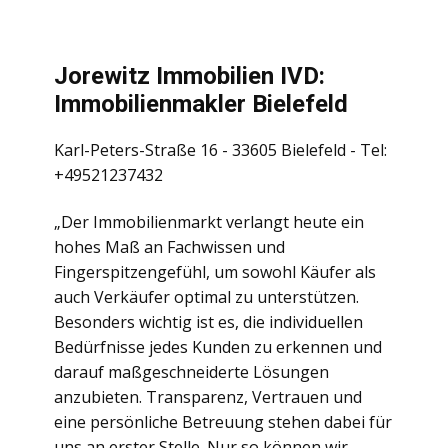
Jorewitz Immobilien IVD:
Immobilienmakler Bielefeld
Karl-Peters-Straße 16 - 33605 Bielefeld - Tel:
+49521237432
„Der Immobilienmarkt verlangt heute ein
hohes Maß an Fachwissen und
Fingerspitzengefühl, um sowohl Käufer als
auch Verkäufer optimal zu unterstützen.
Besonders wichtig ist es, die individuellen
Bedürfnisse jedes Kunden zu erkennen und
darauf maßgeschneiderte Lösungen
anzubieten. Transparenz, Vertrauen und
eine persönliche Betreuung stehen dabei für
uns an erster Stelle. Nur so können wir